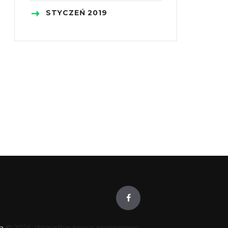
STYCZEŃ
2019
a
© 2026. Wszystkie prawa zastrzeżone.