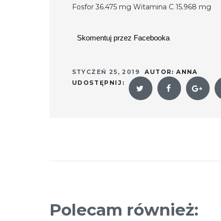
Fosfor 36.475 mg Witamina C 15.968 mg
Skomentuj przez Facebooka
STYCZEŃ 25, 2019
AUTOR:
ANNA
UDOSTĘPNIJ:
Polecam również: