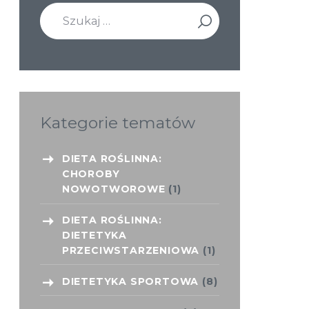
Szukaj:
Kategorie tematów
DIETA ROŚLINNA:
CHOROBY
NOWOTWOROWE
(1)
DIETA ROŚLINNA:
DIETETYKA
PRZECIWSTARZENIOWA
(1)
DIETETYKA SPORTOWA
(8)