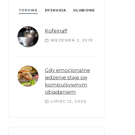
TOPOWE
DYSKUSJA
ULUBIONE
Kofeina!!!
WRZESIEŃ 2, 2019
Gdy emocjonalne
jedzenie staje się
kompulsywnym
objadaniem
LIPIEC 12, 2020